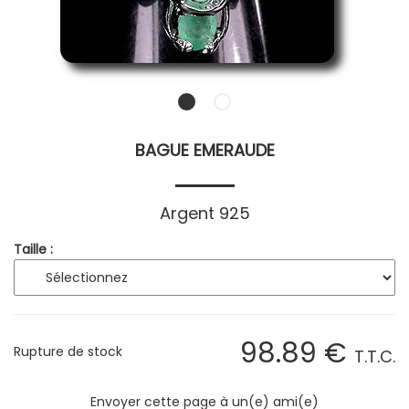
BAGUE EMERAUDE
Argent 925
Taille :
98
.89
€
Rupture de stock
T.T.C.
Envoyer cette page à un(e) ami(e)