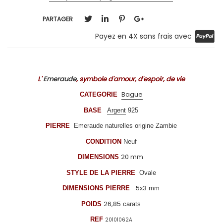
PARTAGER
Payez en 4X sans frais avec
L'
Emeraude
, symbole d'amour, d'espoir, de vie
Bague
CATEGORIE
BASE
Argent
925
PIERRE
Emeraude naturelles origine Zambie
CONDITION
Neuf
20 mm
DIMENSIONS
STYLE DE LA PIERRE
Ovale
5x3
DIMENSIONS PIERRE
mm
26
,85
POIDS
carats
REF
20101062A