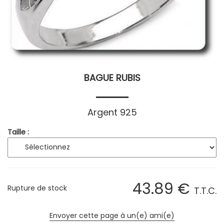
BAGUE RUBIS
Argent 925
Taille :
43
.89
€
Rupture de stock
T.T.C.
Envoyer cette page à un(e) ami(e)