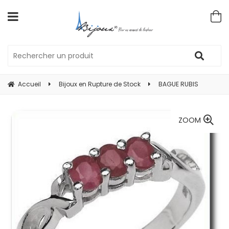
Accueil
Bijoux en Rupture de Stock
BAGUE RUBIS
ZOOM