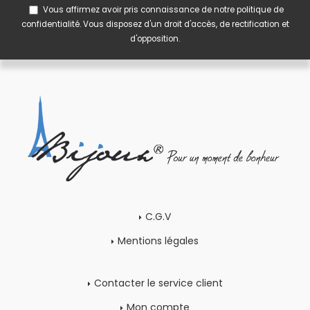
Vous affirmez avoir pris connaissance de notre
politique de
confidentialité
. Vous disposez d'un droit d'accès, de rectification et
d'opposition.
C.G.V
Mentions légales
Contacter le service client
Mon compte