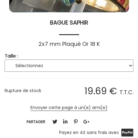
BAGUE SAPHIR
2x7 mm Plaqué Or 18 K
Taille :
19
.69
€
Rupture de stock
T.T.C.
Envoyer cette page à un(e) ami(e)
PARTAGER
Payez en 4X sans frais avec