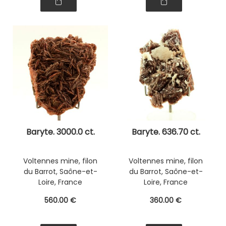
Baryte. 3000.0 ct.
Baryte. 636.70 ct.
Voltennes mine, filon
Voltennes mine, filon
du Barrot, Saône-et-
du Barrot, Saône-et-
Loire, France
Loire, France
560
.00
€
360
.00
€