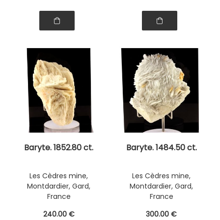
Baryte. 1852.80 ct.
Baryte. 1484.50 ct.
Les Cèdres mine,
Les Cèdres mine,
Montdardier, Gard,
Montdardier, Gard,
France
France
240
.00
€
300
.00
€