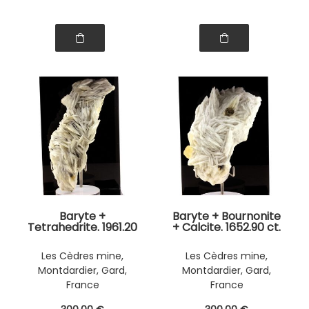
Baryte +
Baryte + Bournonite
Tetrahedrite. 1961.20
+ Calcite. 1652.90 ct.
ct.
Les Cèdres mine,
Les Cèdres mine,
Montdardier, Gard,
Montdardier, Gard,
France
France