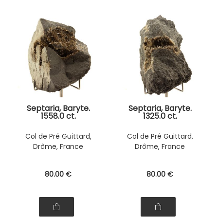
Septaria, Baryte.
Septaria, Baryte.
1558.0 ct.
1325.0 ct.
Col de Pré Guittard,
Col de Pré Guittard,
Drôme, France
Drôme, France
80
.00
€
80
.00
€