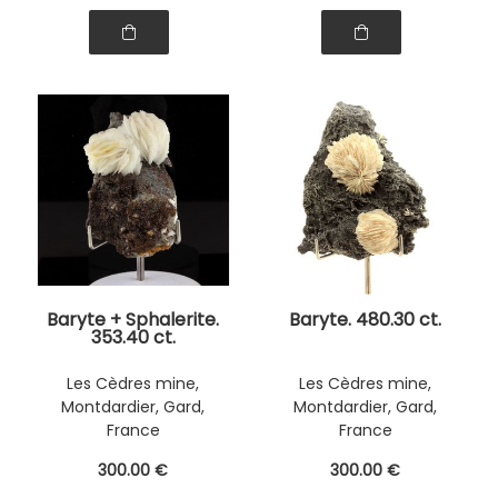
Baryte + Sphalerite.
Baryte. 480.30 ct.
353.40 ct.
Les Cèdres mine,
Les Cèdres mine,
Montdardier, Gard,
Montdardier, Gard,
France
France
300
.00
€
300
.00
€