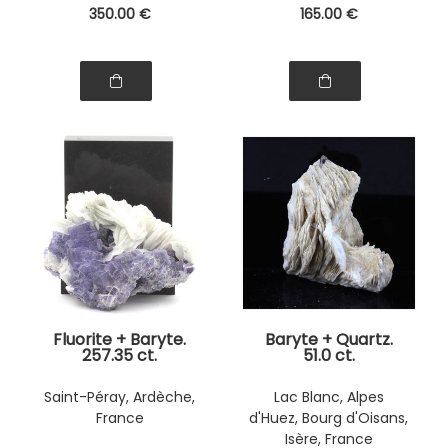
350
.00
€
165
.00
€
Fluorite + Baryte.
Baryte + Quartz.
257.35 ct.
51.0 ct.
Saint-Péray, Ardèche,
Lac Blanc, Alpes
France
d'Huez, Bourg d'Oisans,
Isère, France