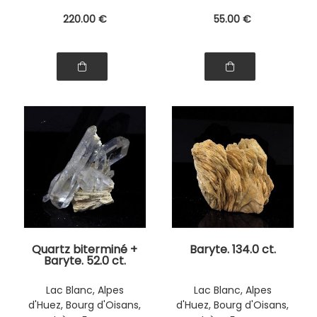
220
.00
€
55
.00
€
Quartz biterminé +
Baryte. 134.0 ct.
Baryte. 52.0 ct.
Lac Blanc, Alpes
Lac Blanc, Alpes
d'Huez, Bourg d'Oisans,
d'Huez, Bourg d'Oisans,