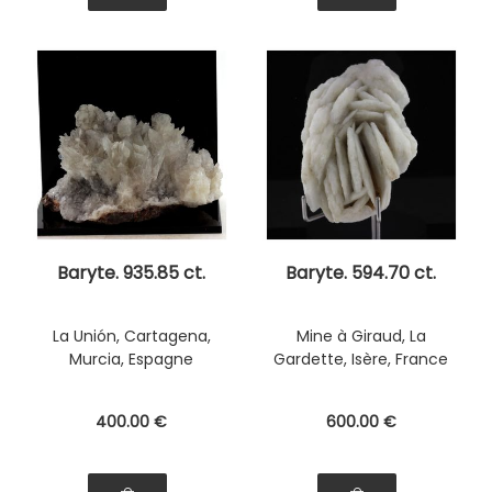
Baryte. 935.85 ct.
Baryte. 594.70 ct.
La Unión, Cartagena,
Mine à Giraud, La
Murcia, Espagne
Gardette, Isère, France
400
.00
€
600
.00
€