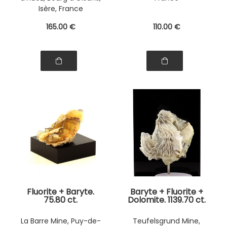
Isère, France
165
.00
€
110
.00
€
Fluorite + Baryte.
Baryte + Fluorite +
75.80 ct.
Dolomite. 1139.70 ct.
La Barre Mine, Puy-de-
Teufelsgrund Mine,