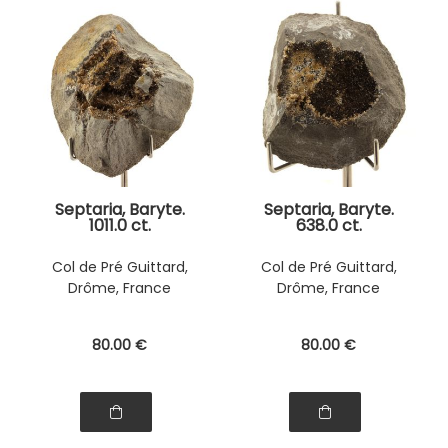
Septaria, Baryte.
Septaria, Baryte.
1011.0 ct.
638.0 ct.
Col de Pré Guittard,
Col de Pré Guittard,
Drôme, France
Drôme, France
80
.00
€
80
.00
€