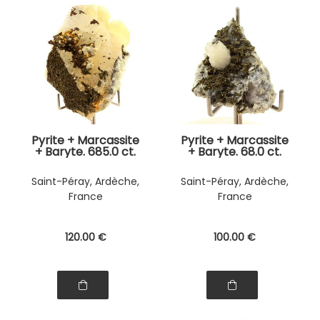
Pyrite + Marcassite
Pyrite + Marcassite
+ Baryte. 685.0 ct.
+ Baryte. 68.0 ct.
Saint-Péray, Ardèche,
Saint-Péray, Ardèche,
France
France
120
.00
€
100
.00
€