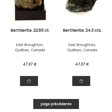
Berthierite. 22.85 ct.
Berthierite. 24.3 cts.
East Broughton,
East Broughton,
Québec, Canada
Québec, Canada
47
.37
€
47
.37
€