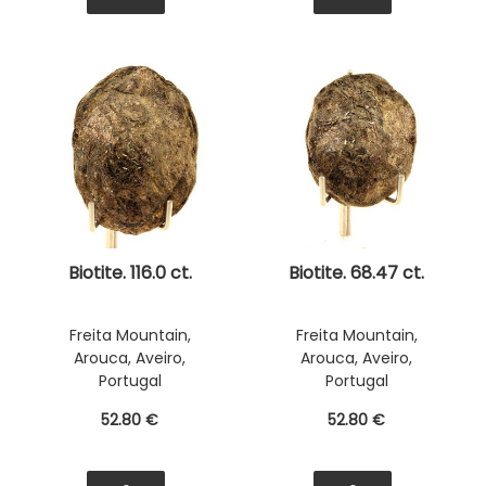
Biotite. 116.0 ct.
Biotite. 68.47 ct.
Freita Mountain,
Freita Mountain,
Arouca, Aveiro,
Arouca, Aveiro,
Portugal
Portugal
52
.80
€
52
.80
€