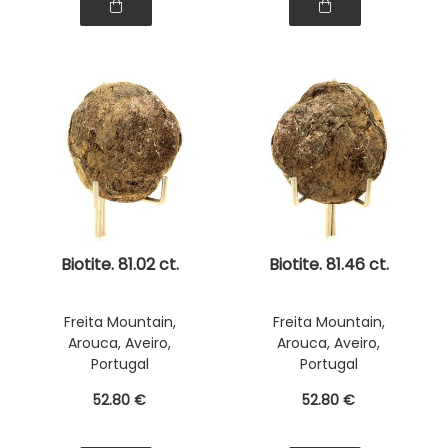
Biotite. 81.02 ct.
Biotite. 81.46 ct.
Freita Mountain,
Freita Mountain,
Arouca, Aveiro,
Arouca, Aveiro,
Portugal
Portugal
52
.80
€
52
.80
€