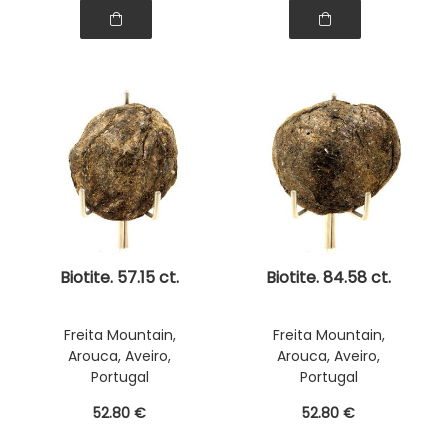
Biotite. 57.15 ct.
Biotite. 84.58 ct.
Freita Mountain,
Freita Mountain,
Arouca, Aveiro,
Arouca, Aveiro,
Portugal
Portugal
52
.80
€
52
.80
€