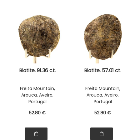
Biotite. 91.36 ct.
Biotite. 57.01 ct.
Freita Mountain,
Freita Mountain,
Arouca, Aveiro,
Arouca, Aveiro,
Portugal
Portugal
52
.80
€
52
.80
€