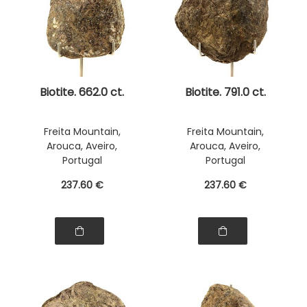
Biotite. 662.0 ct.
Biotite. 791.0 ct.
Freita Mountain,
Freita Mountain,
Arouca, Aveiro,
Arouca, Aveiro,
Portugal
Portugal
237
.60
€
237
.60
€