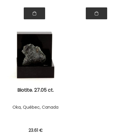
Biotite. 27.05 ct.
Oka, Québec, Canada
23
.61
€