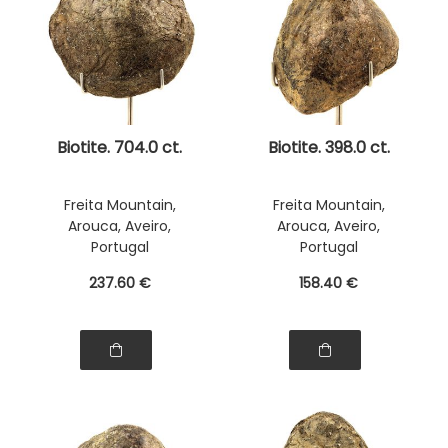
Biotite. 704.0 ct.
Biotite. 398.0 ct.
Freita Mountain,
Freita Mountain,
Arouca, Aveiro,
Arouca, Aveiro,
Portugal
Portugal
237
.60
€
158
.40
€