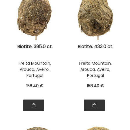
Biotite. 395.0 ct.
Biotite. 433.0 ct.
Freita Mountain,
Freita Mountain,
Arouca, Aveiro,
Arouca, Aveiro,
Portugal
Portugal
158
.40
€
158
.40
€