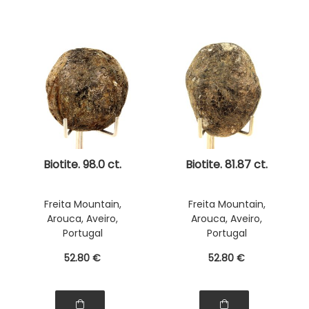
Biotite. 98.0 ct.
Biotite. 81.87 ct.
Freita Mountain,
Freita Mountain,
Arouca, Aveiro,
Arouca, Aveiro,
Portugal
Portugal
52
.80
€
52
.80
€