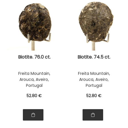
Biotite. 76.0 ct.
Biotite. 74.5 ct.
Freita Mountain,
Freita Mountain,
Arouca, Aveiro,
Arouca, Aveiro,
Portugal
Portugal
52
.80
€
52
.80
€