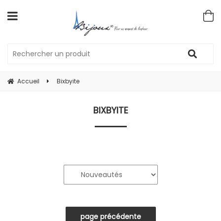
Accueil
Bixbyite
BIXBYITE