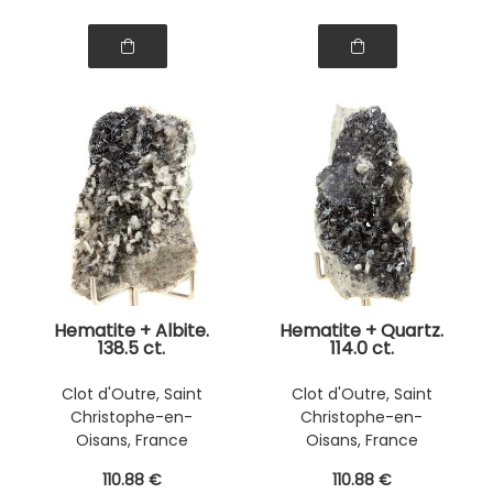
Hematite + Albite.
Hematite + Quartz.
138.5 ct.
114.0 ct.
Clot d'Outre, Saint
Clot d'Outre, Saint
Christophe-en-
Christophe-en-
Oisans, France
Oisans, France
110
.88
€
110
.88
€