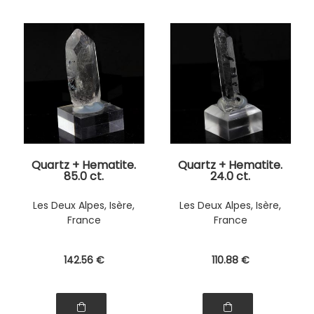
Quartz + Hematite.
Quartz + Hematite.
85.0 ct.
24.0 ct.
Les Deux Alpes, Isère,
Les Deux Alpes, Isère,
France
France
142
.56
€
110
.88
€