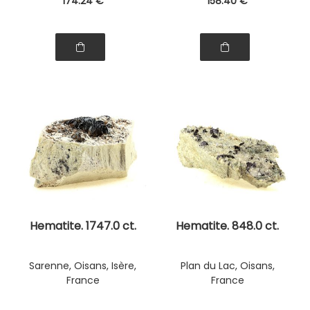
174
.24
€
158
.40
€
Hematite. 1747.0 ct.
Hematite. 848.0 ct.
Sarenne, Oisans, Isère,
Plan du Lac, Oisans,
France
France