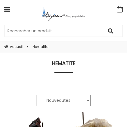
Accueil
Hematite
HEMATITE