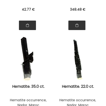
42
.77
€
348
.48
€
Hematite. 35.0 ct.
Hematite. 22.0 ct.
Hematite occurrence,
Hematite occurrence,
Nador, Maroc
Nador, Maroc