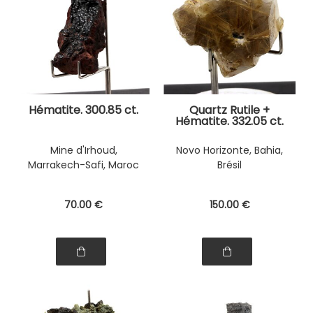
Hématite. 300.85 ct.
Quartz Rutile +
Hématite. 332.05 ct.
Mine d'Irhoud,
Novo Horizonte, Bahia,
Marrakech-Safi, Maroc
Brésil
70
.00
€
150
.00
€