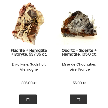
Fluorite + Hematite
Quartz + Siderite +
+ Baryte. 537.35 ct.
Hematite. 105.0 ct.
Erika Mine, Säulnhof,
Mine de Chachatier,
Allemagne
Isère, France
385
.00
€
55
.00
€