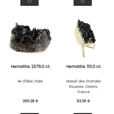
Hematite. 2376.0 ct.
Hematite. 110.0 ct.
Ile d'Elbe, Italie
Massif des Grandes
Rousses, Oisans,
France
269
.28
€
63
.36
€