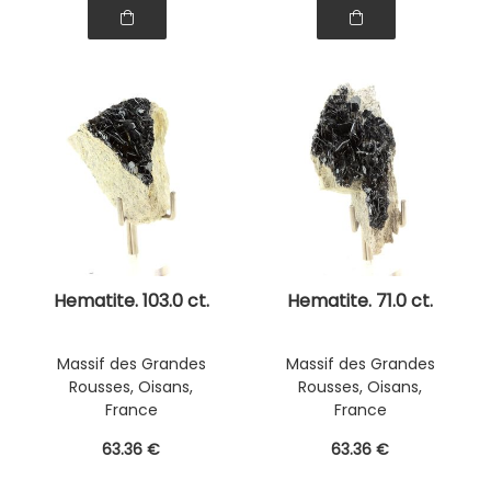
Hematite. 103.0 ct.
Hematite. 71.0 ct.
Massif des Grandes
Massif des Grandes
Rousses, Oisans,
Rousses, Oisans,
France
France
63
.36
€
63
.36
€