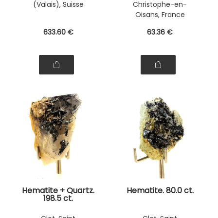
(Valais), Suisse
Christophe-en-
Oisans, France
633
.60
€
63
.36
€
Hematite + Quartz.
Hematite. 80.0 ct.
198.5 ct.