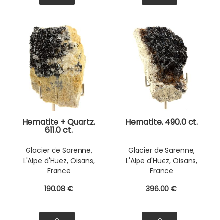
Hematite + Quartz.
Hematite. 490.0 ct.
611.0 ct.
Glacier de Sarenne,
Glacier de Sarenne,
L'Alpe d'Huez, Oisans,
L'Alpe d'Huez, Oisans,
France
France
190
.08
€
396
.00
€