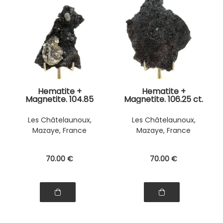
Hematite +
Hematite +
Magnetite. 104.85
Magnetite. 106.25 ct.
ct.
Les Châtelaunoux,
Les Châtelaunoux,
Mazaye, France
Mazaye, France
70
.00
€
70
.00
€