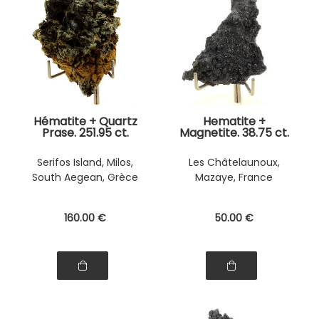
Hématite + Quartz
Hematite +
Prase. 251.95 ct.
Magnetite. 38.75 ct.
Serifos Island, Milos,
Les Châtelaunoux,
South Aegean, Grèce
Mazaye, France
160
.00
€
50
.00
€