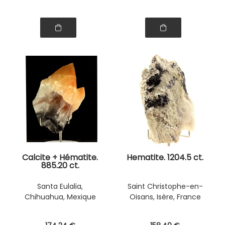
Calcite + Hématite.
Hematite. 1204.5 ct.
885.20 ct.
Santa Eulalia,
Saint Christophe-en-
Chihuahua, Mexique
Oisans, Isère, France