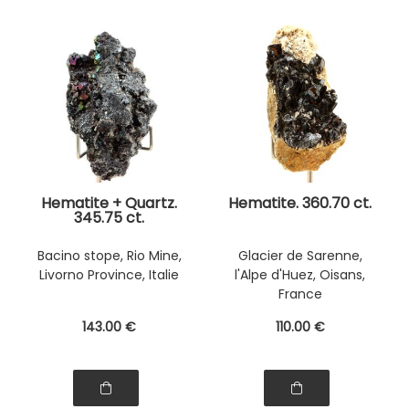
Hematite + Quartz.
Hematite. 360.70 ct.
345.75 ct.
Bacino stope, Rio Mine,
Glacier de Sarenne,
Livorno Province, Italie
l'Alpe d'Huez, Oisans,
France
143
.00
€
110
.00
€