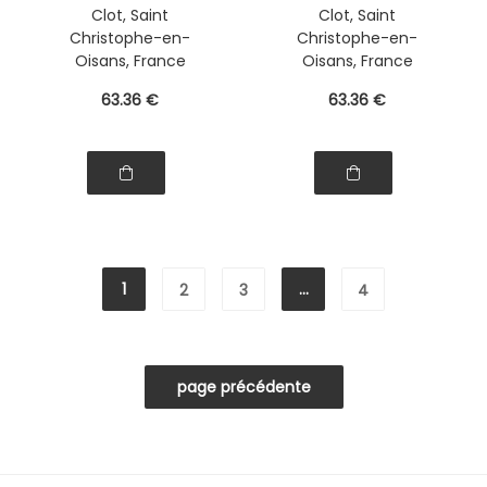
Clot, Saint
Clot, Saint
Christophe-en-
Christophe-en-
Oisans, France
Oisans, France
63
.36
€
63
.36
€
1
...
2
3
4