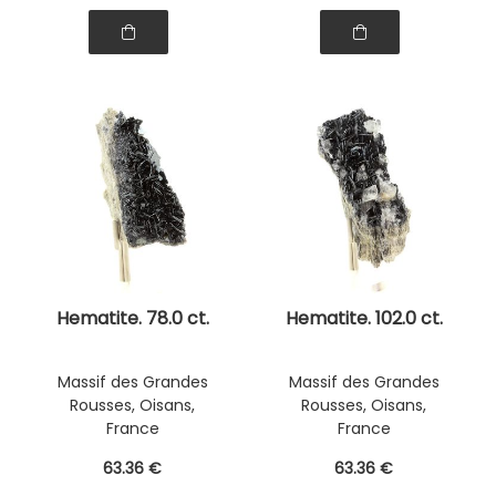
Hematite. 78.0 ct.
Hematite. 102.0 ct.
Massif des Grandes
Massif des Grandes
Rousses, Oisans,
Rousses, Oisans,
France
France
63
.36
€
63
.36
€