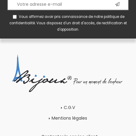
Vous affirmez avoir pris connaissance de notre
politique de
confidentialité
. Vous disposez d'un droit d'accès, de rectification et
d'opposition.
C.G.V
Mentions légales