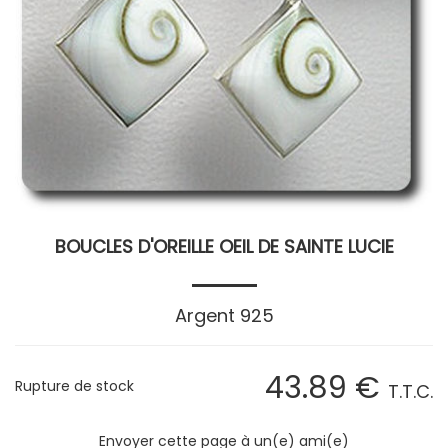
BOUCLES D'OREILLE OEIL DE SAINTE LUCIE
Argent 925
43
.89
€
Rupture de stock
T.T.C.
Envoyer cette page à un(e) ami(e)