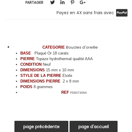
PARTAGER
Payez en 4X sans frais avec
Boucles d'oreille
CATEGORIE
BASE
Plaqué Or 18 carats
PIERRE
Topaze hydrothermal qualité AAA
CONDITION
Neuf
DIMENSIONS
15 mm x 10 mm
STYLE DE LA PIERRE
Etoile
DIMENSIONS PIERRE
2 x 8 mm
POIDS
8 grammes
REF
PD007306A