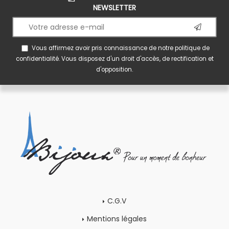
NEWSLETTER
Vous affirmez avoir pris connaissance de notre
politique de
confidentialité
. Vous disposez d'un droit d'accès, de rectification et
d'opposition.
C.G.V
Mentions légales