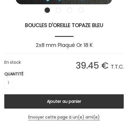
BOUCLES D'OREILLE TOPAZE BLEU
2x8 mm Plaqué Or 18 K
En stock
39
.45
€
T.T.C.
QUANTITÉ
Envoyer cette page à un(e) ami(e)