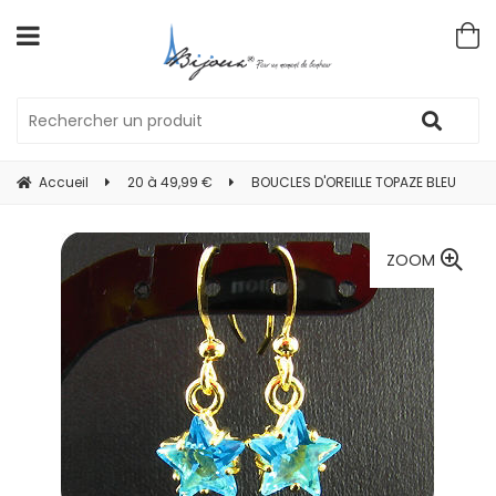
Accueil
20 à 49,99 €
BOUCLES D'OREILLE TOPAZE BLEU
ZOOM