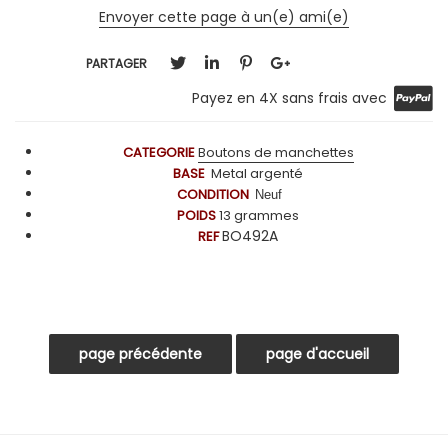
Envoyer cette page à un(e) ami(e)
PARTAGER
Payez en 4X sans frais avec
CATEGORIE
Boutons de manchettes
BASE
Metal argenté
CONDITION
Neuf
POIDS
13
grammes
BO492A
REF