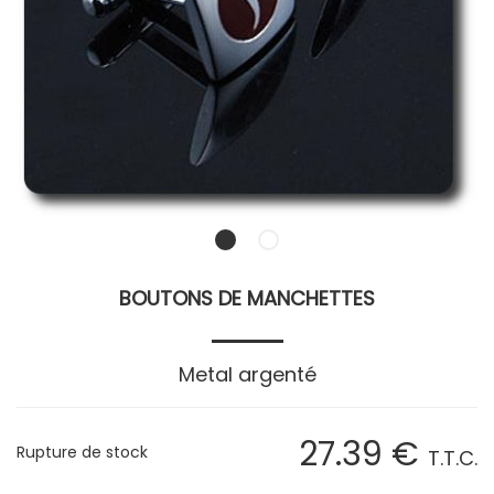
BOUTONS DE MANCHETTES
Metal argenté
27
.39
€
Rupture de stock
T.T.C.