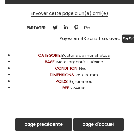
Envoyer cette page à un(e) ami(e)
PARTAGER
Payez en 4X sans frais avec
CATEGORIE
Boutons de manchettes
BASE
Metal argenté + Résine
CONDITION
Neuf
DIMENSIONS
25
x 18 mm
POIDS
9
grammes
REF
N24A98