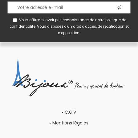
Vous affirmez avoir pris connaissance de notre
politique de
confidentialité
. Vous disposez d'un droit d'accès, de rectification et
d'opposition.
C.G.V
Mentions légales