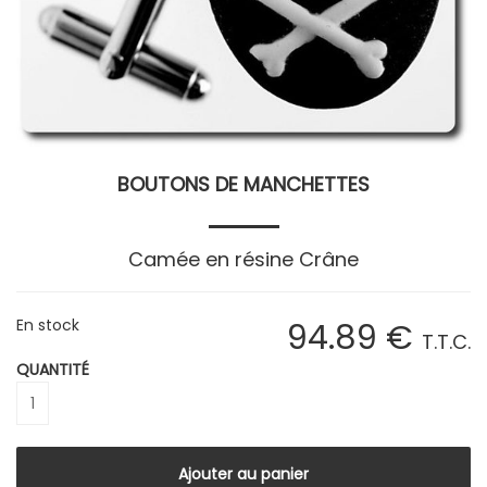
BOUTONS DE MANCHETTES
Camée en résine Crâne
En stock
94
.89
€
T.T.C.
QUANTITÉ