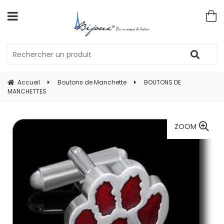
Accueil
Boutons de Manchette
BOUTONS DE
MANCHETTES
ZOOM