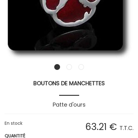
BOUTONS DE MANCHETTES
Patte d'ours
En stock
63
.21
€
T.T.C.
QUANTITÉ