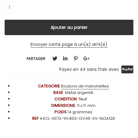
Envoyer cette page à un(e) ami(e)
PARTAGER
Payez en 4X sans frais avec
CATEGORIE
Boutons de manchettes
BASE
Metal argenté
CONDITION
Neuf
DIMENSIONS
11
x 11 mm
POIDS
14
grammes
REF
44CL-0072-YH.802-OV45-SV-NOA128