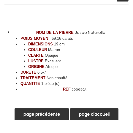
Jaspe Naturelle
NOM DE LA PIERRE
POIDS MOYEN
69.16 carats
DIMENSIONS
19 cm
COULEUR
Marron
CLARTE
Opaque
LUSTRE
Excellent
ORIGINE
Afrique
DURETE
6.5-7
TRAITEMENT
Non chauffé
QUANTITE
1 pièce (s)
REF
2009326A