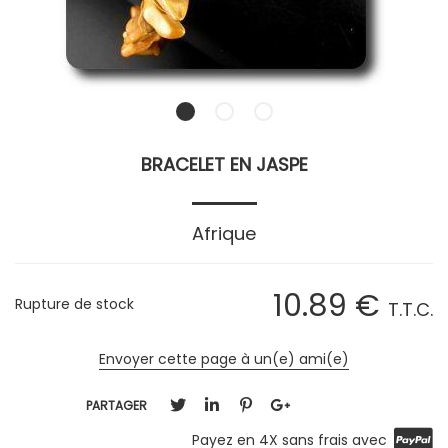
BRACELET EN JASPE
Afrique
10
.89
€
Rupture de stock
T.T.C.
Envoyer cette page à un(e) ami(e)
PARTAGER
Payez en 4X sans frais avec