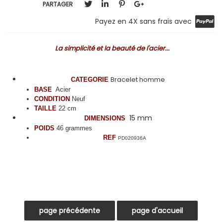
PARTAGER
Payez en 4X sans frais avec
La simplicité et la beauté de l'acier...
Bracelet homme
CATEGORIE
BASE
Acier
CONDITION
Neuf
TAILLE
22 cm
15 mm
DIMENSIONS
POIDS
46 grammes
REF
PD020936A