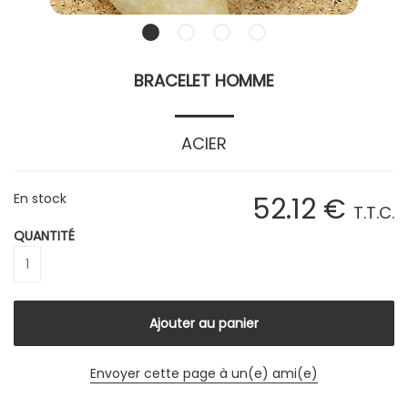
BRACELET HOMME
ACIER
En stock
52
.12
€
T.T.C.
QUANTITÉ
Envoyer cette page à un(e) ami(e)