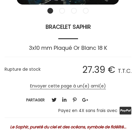
BRACELET SAPHIR
3x10 mm Plaqué Or Blanc 18 K
27
.39
€
Rupture de stock
T.T.C.
Envoyer cette page à un(e) ami(e)
PARTAGER
Payez en 4X sans frais avec
Le Saphir, pureté du ciel et des océans, symbole de fidélité...