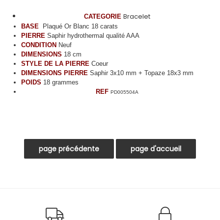
Bracelet
CATEGORIE
BASE
Plaqué Or Blanc 18 carats
PIERRE
Saphir hydrothermal qualité AAA
CONDITION
Neuf
DIMENSIONS
18 cm
STYLE DE LA PIERRE
Coeur
DIMENSIONS PIERRE
Saphir 3x10 mm + Topaze 18x3 mm
POIDS
18 grammes
REF
PD005504A