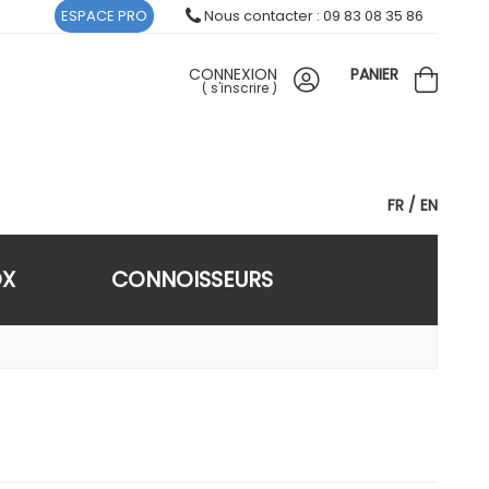
ESPACE PRO
Nous contacter : 09 83 08 35 86
CONNEXION
PANIER
(
s'inscrire
)
FR
EN
OX
CONNOISSEURS