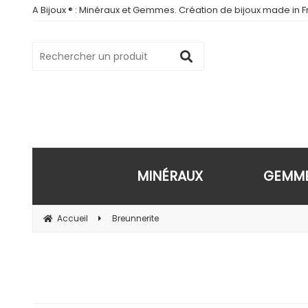
A Bijoux ® : Minéraux et Gemmes. Création de bijoux made in Fr
MINÉRAUX
GEMM
Accueil
Breunnerite