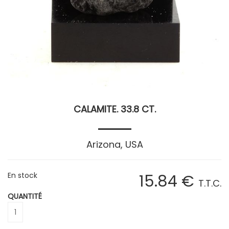
CALAMITE. 33.8 CT.
Arizona, USA
En stock
15
.84
€
T.T.C.
QUANTITÉ