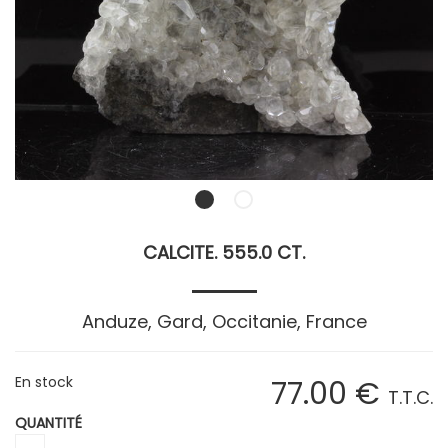
CALCITE. 555.0 CT.
Anduze, Gard, Occitanie, France
En stock
77
.00
€
T.T.C.
QUANTITÉ