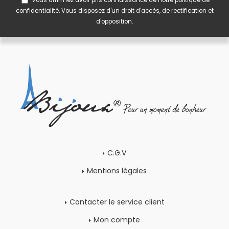
Vous affirmez avoir pris connaissance de notre
politique de
confidentialité
. Vous disposez d'un droit d'accès, de rectification et
d'opposition.
C.G.V
Mentions légales
Contacter le service client
Mon compte