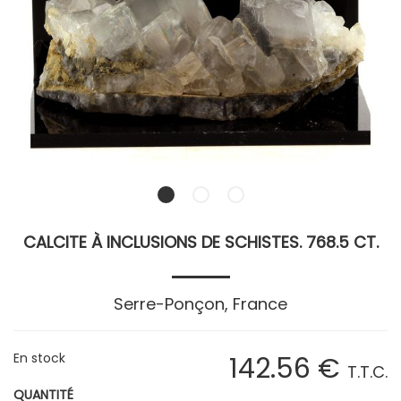
CALCITE À INCLUSIONS DE SCHISTES. 768.5 CT.
Serre-Ponçon, France
En stock
142
.56
€
T.T.C.
QUANTITÉ