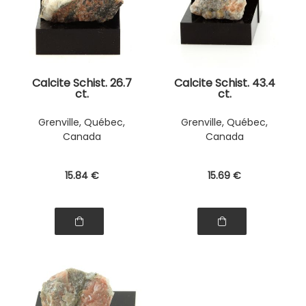
Calcite Schist. 26.7
Calcite Schist. 43.4
ct.
ct.
Grenville, Québec,
Grenville, Québec,
Canada
Canada
15
.84
€
15
.69
€