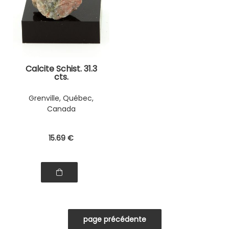
Calcite Schist. 31.3
cts.
Grenville, Québec,
Canada
15
.69
€