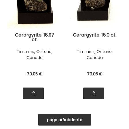
Cerargyrite. 18.97
Cerargyrite. 16.0 ct.
ct.
Timmins, Ontario,
Timmins, Ontario,
Canada
Canada
79
.05
€
79
.05
€