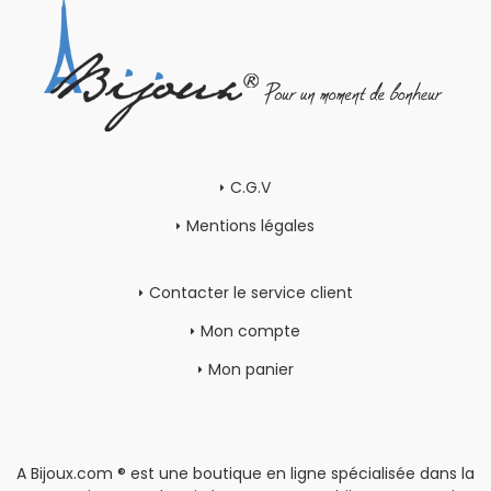
C.G.V
Mentions légales
Contacter le service client
Mon compte
Mon panier
A Bijoux.com ® est une boutique en ligne spécialisée dans la