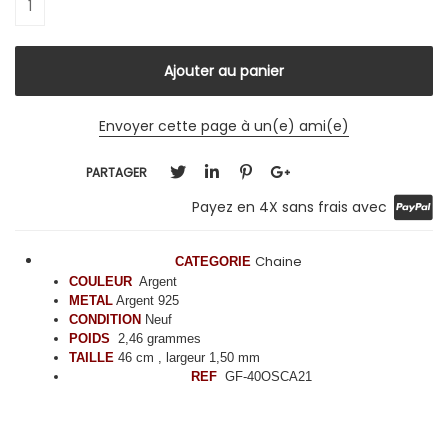
Envoyer cette page à un(e) ami(e)
PARTAGER
Payez en 4X sans frais avec
Chaine
CATEGORIE
COULEUR
Argent
METAL
Argent 925
CONDITION
Neuf
POIDS
2,46
grammes
TAILLE
46 cm , largeur
1,50
mm
REF
GF-40OSCA21