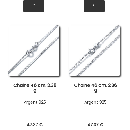
Chaine 46 cm. 2.35
Chaine 46 cm. 2.36
g
g
Argent 925
Argent 925
47
.37
€
47
.37
€