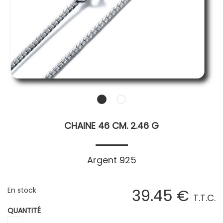
CHAINE 46 CM. 2.46 G
Argent 925
En stock
39
.45
€
T.T.C.
QUANTITÉ