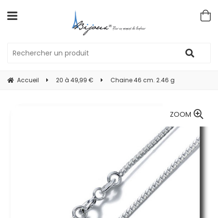
Accueil
20 à 49,99 €
Chaine 46 cm. 2.46 g
ZOOM