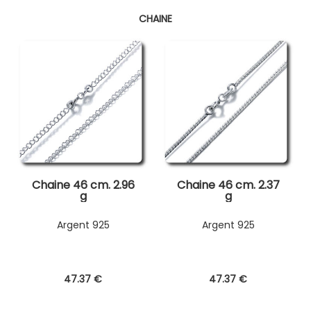
CHAINE
Chaine 46 cm. 2.96
Chaine 46 cm. 2.37
g
g
Argent 925
Argent 925
47
.37
€
47
.37
€