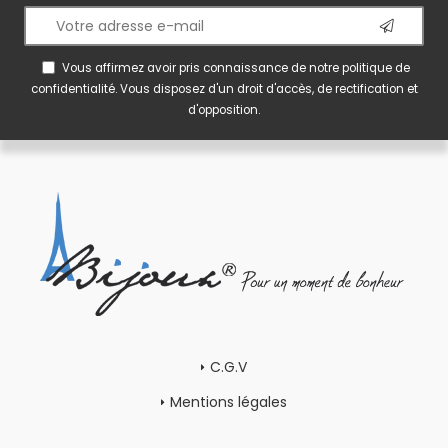
Vous affirmez avoir pris connaissance de notre
politique de
confidentialité
. Vous disposez d'un droit d'accès, de rectification et
d'opposition.
C.G.V
Mentions légales