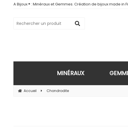
A Bijoux ® : Minéraux et Gemmes. Création de bijoux made in Fr
MINÉRAUX
GEMM
Accueil
Chondrodite