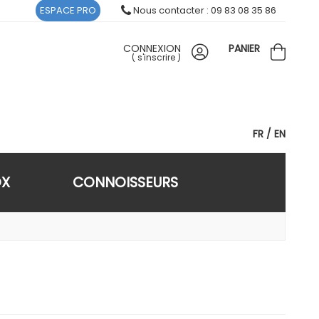
ESPACE PRO
Nous contacter : 09 83 08 35 86
CONNEXION
PANIER
(
s'inscrire
)
FR
EN
OX
CONNOISSEURS