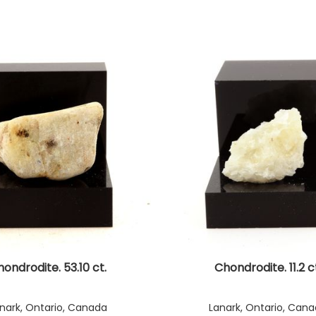
ondrodite. 53.10 ct.
Chondrodite. 11.2 c
nark, Ontario, Canada
Lanark, Ontario, Can