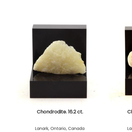
Chondrodite. 16.2 ct.
Ch
Lanark, Ontario, Canada
La