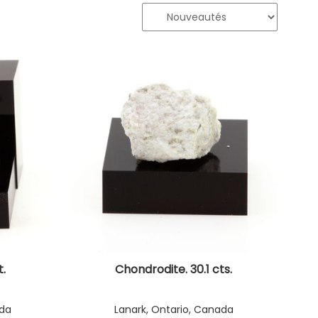
t.
Chondrodite. 30.1 cts.
ada
Lanark, Ontario, Canada