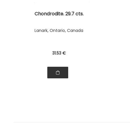
Chondrodite. 29.7 cts.
Lanark, Ontario, Canada
31
.53
€