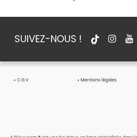
SUIVEZ-NOUS !
C.G.V
Mentions légales