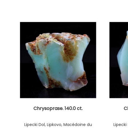
Chrysoprase. 140.0 ct.
Ch
Lipecki Dol, Lipkovo, Macédoine du
Lipecki