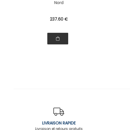
Nord
237
.60
€
LIVRAISON RAPIDE
Livraison et retours gratuits