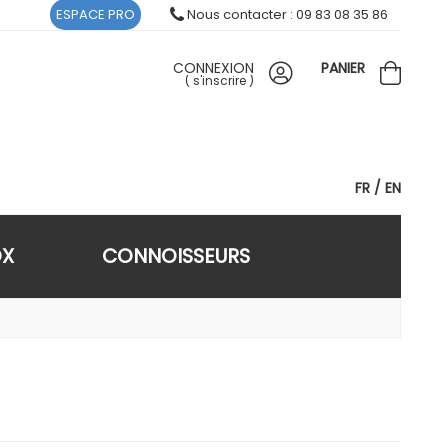
ESPACE PRO
Nous contacter : 09 83 08 35 86
CONNEXION
PANIER
(
s'inscrire
)
FR
EN
OX
CONNOISSEURS