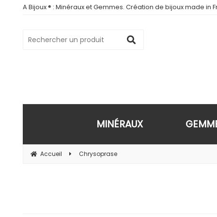
A Bijoux ® : Minéraux et Gemmes. Création de bijoux made in Fr
MINÉRAUX
GEMM
Accueil
Chrysoprase