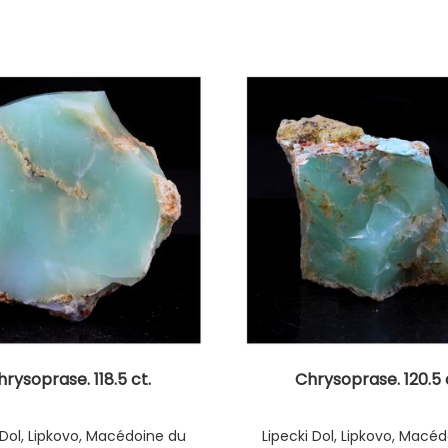
rysoprase. 118.5 ct.
Chrysoprase. 120.5 
 Dol, Lipkovo, Macédoine du
Lipecki Dol, Lipkovo, Macé