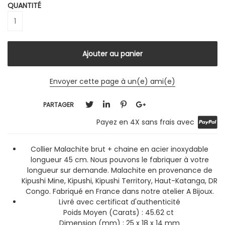
QUANTITÉ
Envoyer cette page à un(e) ami(e)
PARTAGER
Payez en 4X sans frais avec
Collier Malachite brut + chaine en acier inoxydable
longueur 45 cm. Nous pouvons le fabriquer à votre
longueur sur demande. Malachite en provenance de
Kipushi Mine, Kipushi, Kipushi Territory, Haut-Katanga, DR
Congo. Fabriqué en France dans notre atelier A Bijoux.
Livré avec certificat d'authenticité
Poids Moyen (Carats) : 45.62 ct
Dimension (mm) : 25 x 18 x 14 mm