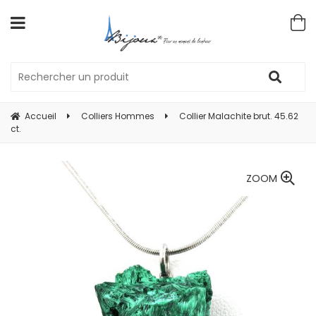
Accueil
Colliers Hommes
Collier Malachite brut. 45.62
ct.
ZOOM