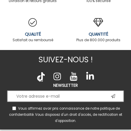
Livraison et retours gratuits
100% sécurisé
QUALITÉ
QUANTITÉ
Satisfait ou remboursé
Plus de 800.000 produits
SUIVEZ-NOUS !
NEWSLETTER
Vous affirmez avoir pris connaissance de notre
politique de
confidentialité
. Vous disposez d'un droit d'accès, de rectification et
d'opposition.