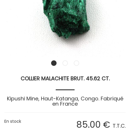
COLLIER MALACHITE BRUT. 45.62 CT.
Kipushi Mine, Haut-Katanga, Congo. Fabriqué
en France
En stock
85
.00
€
T.T.C.