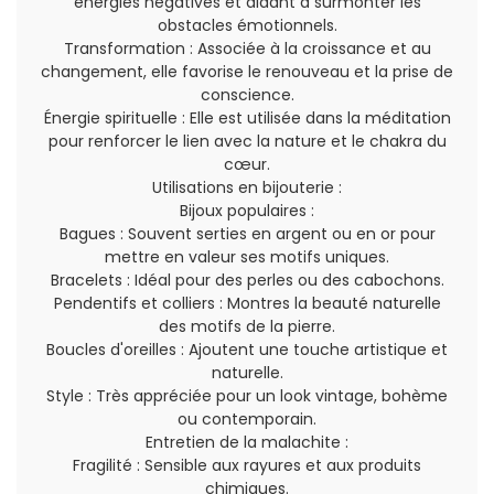
énergies négatives et aidant à surmonter les
obstacles émotionnels.
Transformation : Associée à la croissance et au
changement, elle favorise le renouveau et la prise de
conscience.
Énergie spirituelle : Elle est utilisée dans la méditation
pour renforcer le lien avec la nature et le chakra du
cœur.
Utilisations en bijouterie :
Bijoux populaires :
Bagues : Souvent serties en argent ou en or pour
mettre en valeur ses motifs uniques.
Bracelets : Idéal pour des perles ou des cabochons.
Pendentifs et colliers : Montres la beauté naturelle
des motifs de la pierre.
Boucles d'oreilles : Ajoutent une touche artistique et
naturelle.
Style : Très appréciée pour un look vintage, bohème
ou contemporain.
Entretien de la malachite :
Fragilité : Sensible aux rayures et aux produits
chimiques.