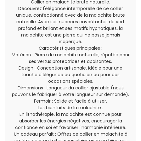
Collier en malachite brute naturelle.
Découvrez l'élégance intemporelle de ce collier
unique, confectionné avec de la malachite brute
naturelle. Avec ses nuances envoûtantes de vert
profond et brillant et ses motifs hypnotiques, la
malachite est une pierre qui ne passe jamais
inaperçue.
Caractéristiques principales :
Matériau : Pierre de malachite naturelle, réputée pour
ses vertus protectrices et apaisantes.
Design : Conception artisanale, idéale pour une
touche d'élégance au quotidien ou pour des
occasions spéciales.
Dimensions : Longueur du collier ajustable (nous
pouvons le fabriquer à votre longueur sur demande).
Fermoir : Solide et facile à utiliser.
Les bienfaits de la malachite :
En lithothérapie, la malachite est connue pour
absorber les énergies négatives, encourager la
confiance en soi et favoriser l'harmonie intérieure.
Un cadeau parfait : Offrez ce collier en malachite à
un être cher ou faites vous plaisir avec un bijou qui