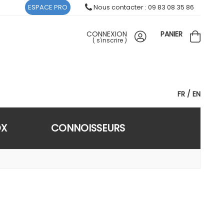
ESPACE PRO
Nous contacter : 09 83 08 35 86
CONNEXION
PANIER
(
s'inscrire
)
FR
EN
OX
CONNOISSEURS