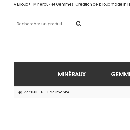
A Bijoux ® : Minéraux et Gemmes. Création de bijoux made in Fr
MINÉRAUX
GEMM
Accueil
Hackmanite