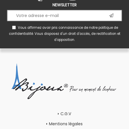
NEWSLETTER
Vous affirmez avoir pris connaissance de notre
politique de
confidentialité
. Vous disposez d'un droit d'accès, de rectification et
d'opposition.
C.G.V
Mentions légales