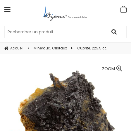
Accueil
Minéraux , Cristaux
Cuprite. 225.5 ct.
ZOOM