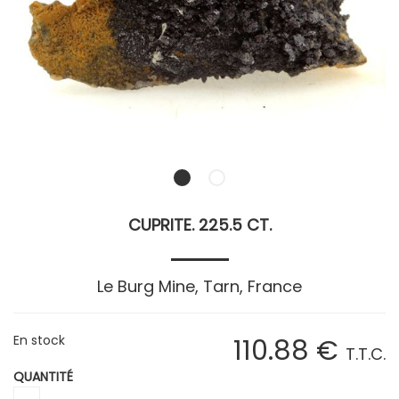
CUPRITE. 225.5 CT.
Le Burg Mine, Tarn, France
En stock
110
.88
€
T.T.C.
QUANTITÉ