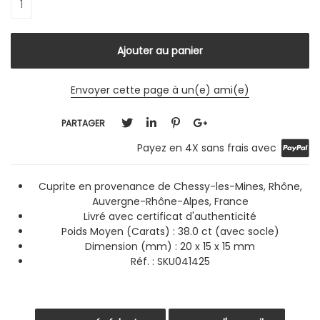
Envoyer cette page à un(e) ami(e)
PARTAGER
Payez en 4X sans frais avec
Cuprite en provenance de Chessy-les-Mines, Rhône,
Auvergne-Rhône-Alpes, France
Livré avec certificat d'authenticité
Poids Moyen (Carats) : 38.0 ct (avec socle)
Dimension (mm) : 20 x 15 x 15 mm
Réf. : SKU041425