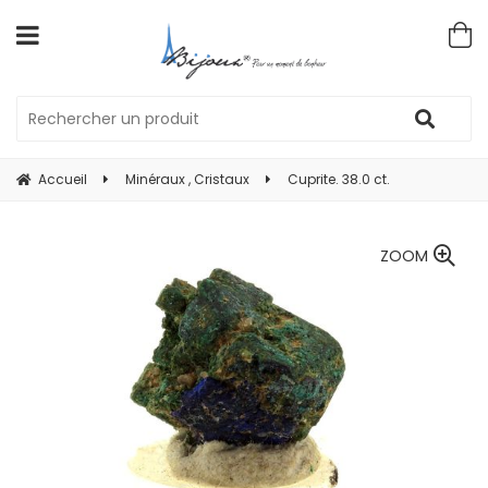
Accueil
Minéraux , Cristaux
Cuprite. 38.0 ct.
ZOOM