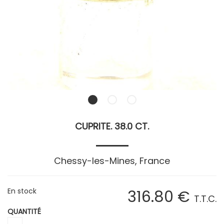
CUPRITE. 38.0 CT.
Chessy-les-Mines, France
En stock
316
.80
€
T.T.C.
QUANTITÉ