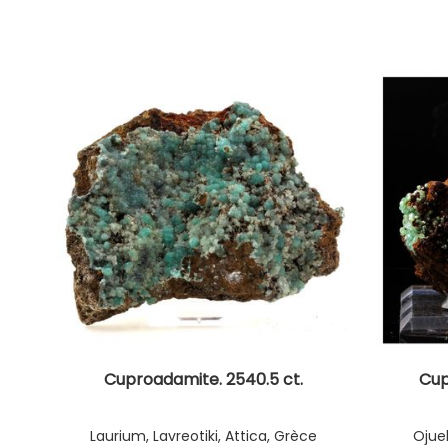
Cuproadamite. 2540.5 ct.
Cup
Laurium, Lavreotiki, Attica, Grèce
Ojue