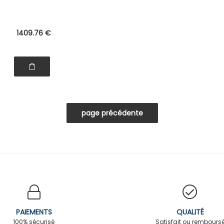
1409
.76
€
PAIEMENTS
QUALITÉ
100% sécurisé
Satisfait ou rembours