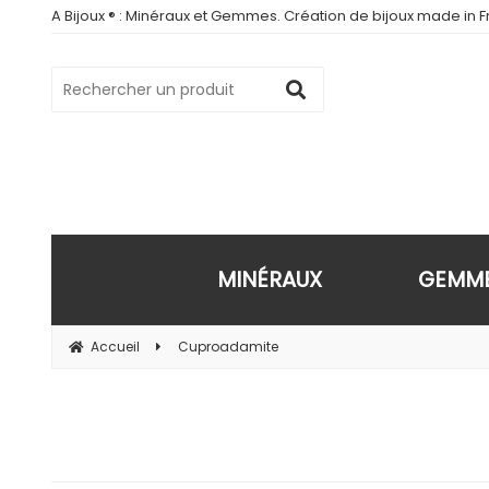
A Bijoux ® : Minéraux et Gemmes. Création de bijoux made in Fr
MINÉRAUX
GEMM
Accueil
Cuproadamite