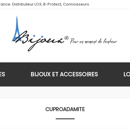
ance. Distributeur LOX, B-Protect, Connoisseurs.
ES
BIJOUX ET ACCESSOIRES
L
CUPROADAMITE