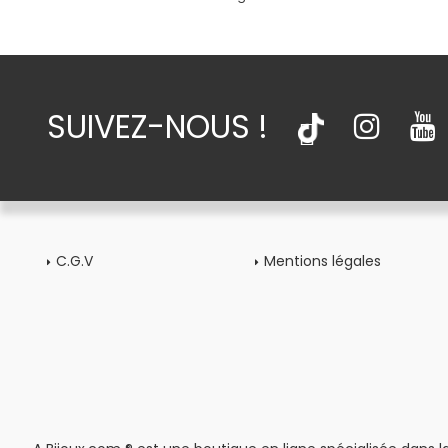
SUIVEZ-NOUS !
C.G.V
Mentions légales