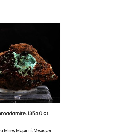
roadamite. 1354.0 ct.
la Mine, Mapimí, Mexique