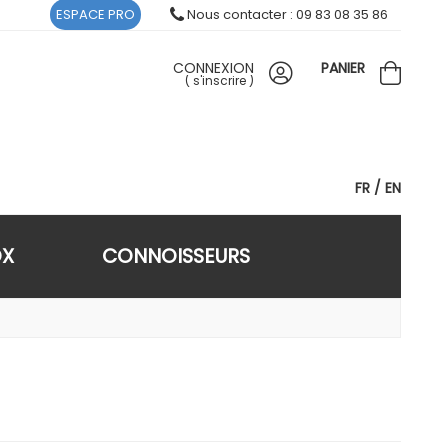
ESPACE PRO
Nous contacter : 09 83 08 35 86
CONNEXION
PANIER
(
s'inscrire
)
FR
EN
OX
CONNOISSEURS