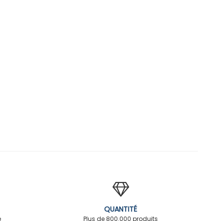
QUANTITÉ
é
Plus de 800.000 produits