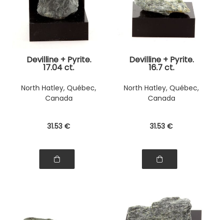
Devilline + Pyrite.
Devilline + Pyrite.
17.04 ct.
16.7 ct.
North Hatley, Québec,
North Hatley, Québec,
Canada
Canada
31
.53
€
31
.53
€