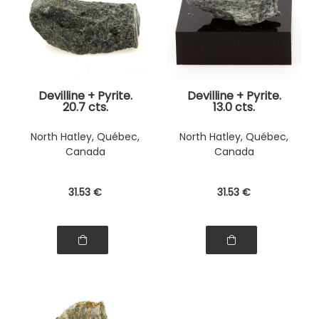
Devilline + Pyrite.
Devilline + Pyrite.
20.7 cts.
13.0 cts.
North Hatley, Québec,
North Hatley, Québec,
Canada
Canada
31
.53
€
31
.53
€