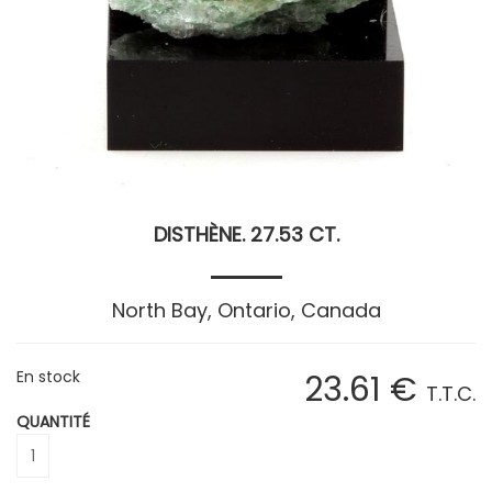
DISTHÈNE. 27.53 CT.
North Bay, Ontario, Canada
En stock
23
.61
€
T.T.C.
QUANTITÉ