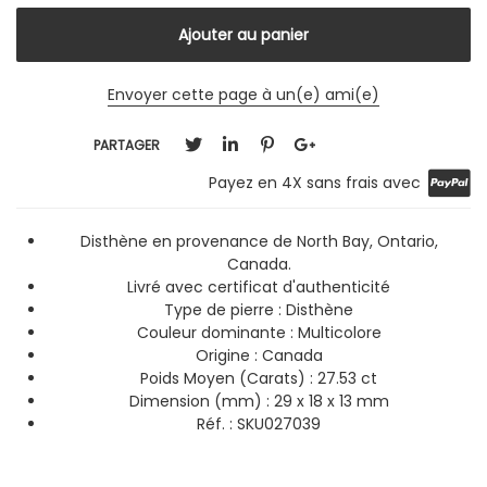
Envoyer cette page à un(e) ami(e)
PARTAGER
Payez en 4X sans frais avec
Disthène en provenance de North Bay, Ontario,
Canada.
Livré avec certificat d'authenticité
Type de pierre : Disthène
Couleur dominante :
Multicolore
Origine : Canada
Poids Moyen (Carats) : 27.53 ct
Dimension (mm) : 29 x 18 x 13 mm
Réf. : SKU027039