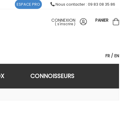
ESPACE PRO
Nous contacter : 09 83 08 35 86
CONNEXION
PANIER
(
s'inscrire
)
FR
EN
OX
CONNOISSEURS