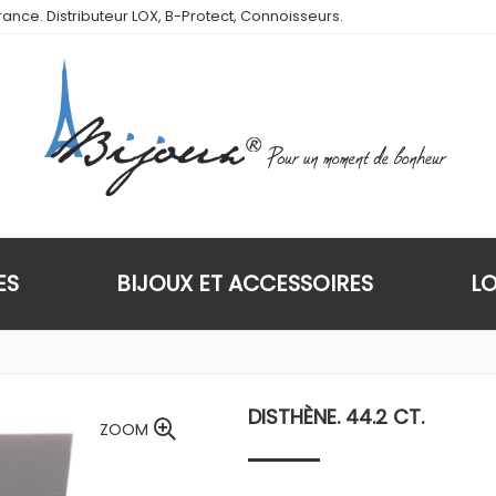
ance. Distributeur LOX, B-Protect, Connoisseurs.
ES
BIJOUX ET ACCESSOIRES
L
DISTHÈNE. 44.2 CT.
ZOOM