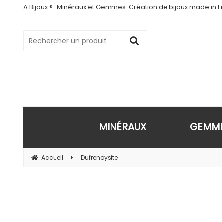
A Bijoux ® : Minéraux et Gemmes. Création de bijoux made in Fr
MINÉRAUX
GEMM
Accueil
Dufrenoysite