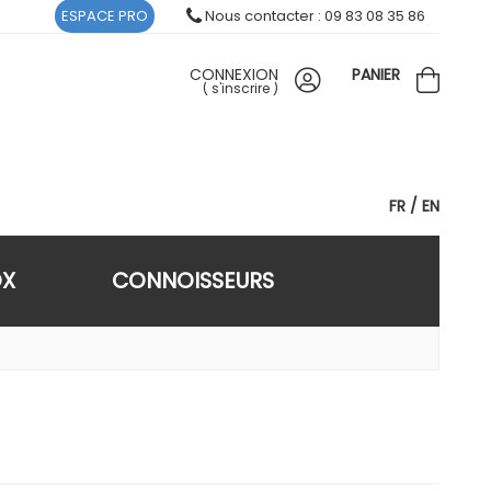
ESPACE PRO
Nous contacter : 09 83 08 35 86
CONNEXION
PANIER
(
s'inscrire
)
FR
EN
OX
CONNOISSEURS