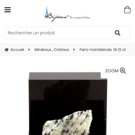
Accueil
Minéraux , Cristaux
Ferro-hornblende. 19.13 ct.
ZOOM