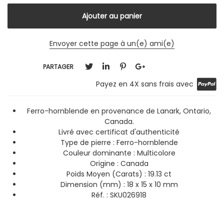
Envoyer cette page à un(e) ami(e)
PARTAGER
Payez en 4X sans frais avec
Ferro-hornblende en provenance de Lanark, Ontario,
Canada.
Livré avec certificat d'authenticité
Type de pierre : Ferro-hornblende
Couleur dominante :
Multicolore
Origine : Canada
Poids Moyen (Carats) : 19.13 ct
Dimension (mm) : 18 x 15 x 10 mm
Réf. : SKU026918