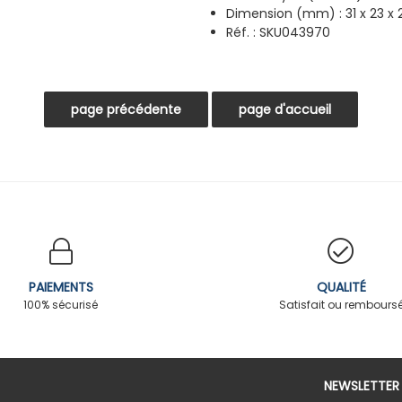
Dimension (mm) : 31 x 23 x
Réf. : SKU043970
PAIEMENTS
QUALITÉ
100% sécurisé
Satisfait ou rembours
NEWSLETTER