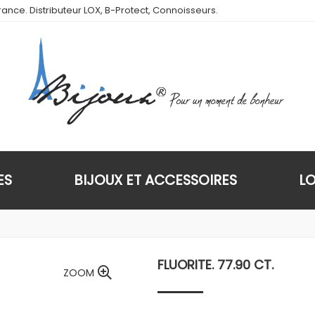
ance. Distributeur LOX, B-Protect, Connoisseurs.
ES
BIJOUX ET ACCESSOIRES
L
FLUORITE. 77.90 CT.
ZOOM