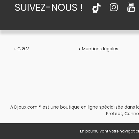
SUIVEZ-NOUS !
C.G.V
Mentions légales
A Bijoux.com ® est une boutique en ligne spécialisée dans la
Protect, Conno
En poursuivant votre navigation