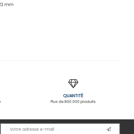
 22 mm
QUANTITÉ
é
Plus de 800.000 produits