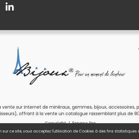
 vente sur internet de minéraux, gemmes, bijoux, accessoires, pour
isseurs), offrant à la vente un catalogue rassemblant plus de 80
Copyright
|
Espace Pro
 sur ce site, vous acceptez l'utilisation de Cookies à des fins statistique