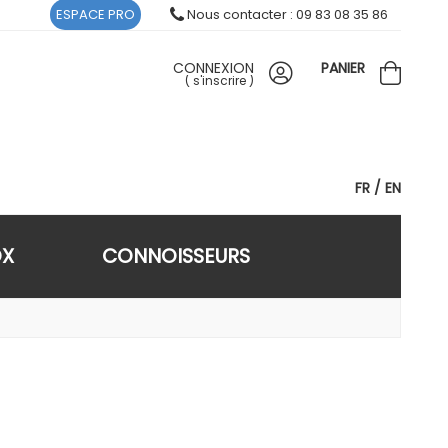
ESPACE PRO
Nous contacter : 09 83 08 35 86
CONNEXION
PANIER
(
s'inscrire
)
FR
EN
OX
CONNOISSEURS