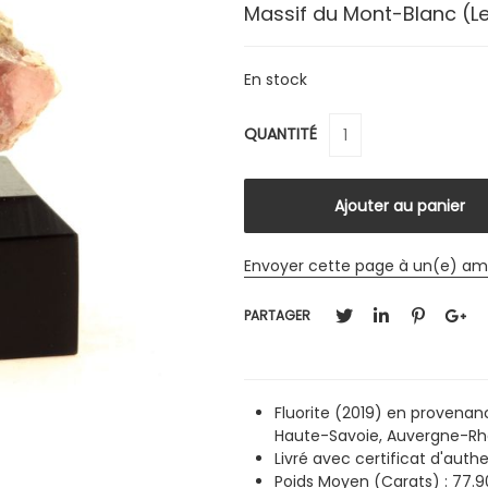
Massif du Mont-Blanc (Le
En stock
QUANTITÉ
Envoyer cette page à un(e) am
PARTAGER
Fluorite (2019) en provenan
Haute-Savoie, Auvergne-Rh
Livré avec certificat d'authe
Poids Moyen (Carats) : 77.9