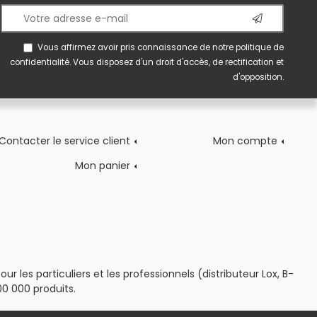
Vous affirmez avoir pris connaissance de notre
politique de
confidentialité
. Vous disposez d'un droit d'accès, de rectification et
d'opposition.
Contacter le service client
Mon compte
Mon panier
 les particuliers et les professionnels (distributeur Lox, B-
0 000 produits.