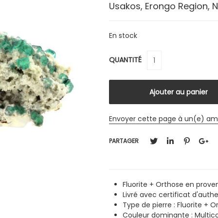
Usakos, Erongo Region, 
En stock
QUANTITÉ
Envoyer cette page à un(e) am
PARTAGER
Fluorite + Orthose en prove
Livré avec certificat d'authe
Type de pierre : Fluorite + 
Couleur dominante :
Multic