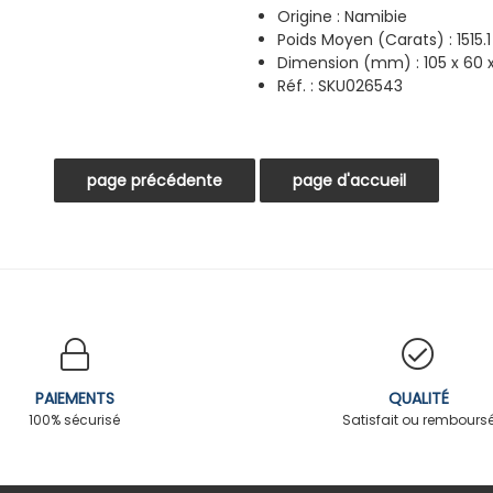
Origine : Namibie
Poids Moyen (Carats) : 1515.1
Dimension (mm) : 105 x 60
Réf. : SKU026543
PAIEMENTS
QUALITÉ
100% sécurisé
Satisfait ou rembours