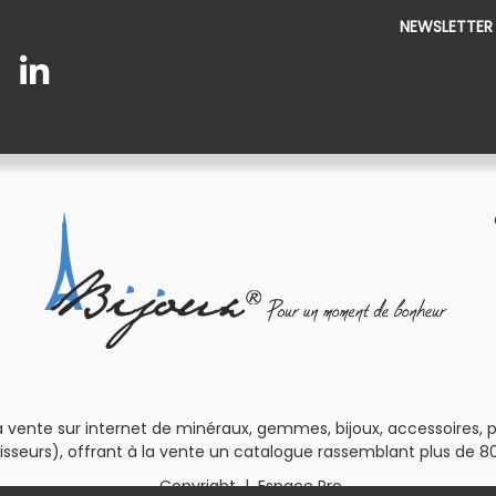
NEWSLETTER
 vente sur internet de minéraux, gemmes, bijoux, accessoires, pour
isseurs), offrant à la vente un catalogue rassemblant plus de 80
Copyright
|
Espace Pro