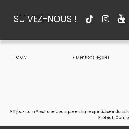
SUIVEZ-NOUS !
C.G.V
Mentions légales
A Bijoux.com ® est une boutique en ligne spécialisée dans la
Protect, Conno