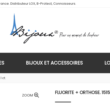
ance. Distributeur LOX, B-Protect, Connoisseurs.
ES
BIJOUX ET ACCESSOIRES
L
1 ct.
FLUORITE + ORTHOSE. 1515.
ZOOM