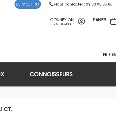
ESPACE PRO
Nous contacter : 09 83 08 35 86
CONNEXION
PANIER
(
s'inscrire
)
FR
EN
OX
CONNOISSEURS
1 CT.