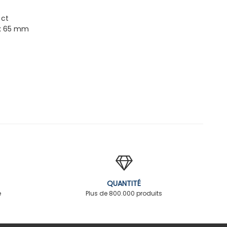
 ct
 x 65 mm
QUANTITÉ
é
Plus de 800.000 produits