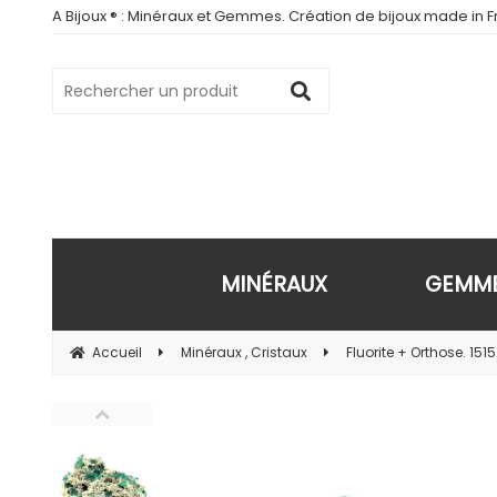
A Bijoux ® : Minéraux et Gemmes. Création de bijoux made in Fr
MINÉRAUX
GEMM
Accueil
Minéraux , Cristaux
Fluorite + Orthose. 1515.