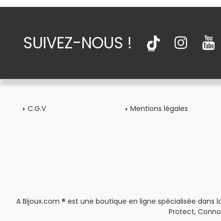
SUIVEZ-NOUS !
C.G.V
Mentions légales
A Bijoux.com ® est une boutique en ligne spécialisée dans la
Protect, Conno