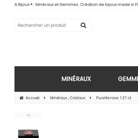
A Bijoux ® : Minéraux et Gemmes. Création de bijoux made in Fr
MINÉRAUX
GEMM
Accueil
Minéraux , Cristaux
Fluorite rose. 1.27 ct.