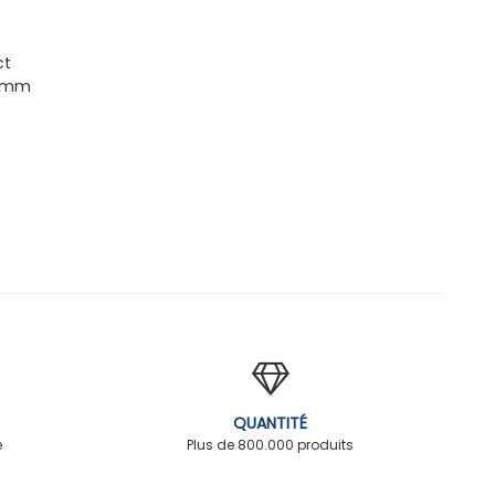
ct
6 mm
QUANTITÉ
é
Plus de 800.000 produits