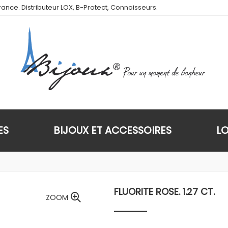
ance. Distributeur LOX, B-Protect, Connoisseurs.
ES
BIJOUX ET ACCESSOIRES
L
FLUORITE ROSE. 1.27 CT.
ZOOM