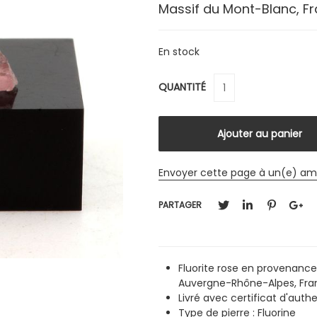
Massif du Mont-Blanc, Fr
En stock
QUANTITÉ
Envoyer cette page à un(e) am
PARTAGER
Fluorite rose en provenanc
Auvergne-Rhône-Alpes, Fra
Livré avec certificat d'authe
Type de pierre :
Fluorine