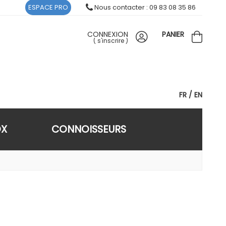
ESPACE PRO
Nous contacter : 09 83 08 35 86
CONNEXION
PANIER
(
s'inscrire
)
FR
EN
OX
CONNOISSEURS