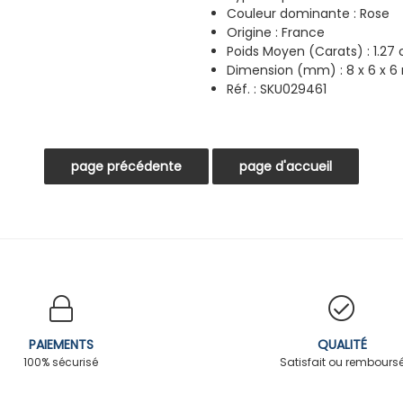
Couleur dominante : Rose
Origine : France
Poids Moyen (Carats) : 1.27 
Dimension (mm) : 8 x 6 x 
Réf. : SKU029461
PAIEMENTS
QUALITÉ
100% sécurisé
Satisfait ou rembours