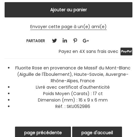
Envoyer cette page à un(e) ami(e)
PARTAGER
Payez en 4X sans frais avec
Fluorite Rose en provenance de Massif du Mont-Blanc
(Aiguille de l'Éboulement), Haute-Savoie, Auvergne-
Rhône-Alpes, France
Livré avec certificat d'authenticité
Poids Moyen (Carats) : 17 ct
Dimension (mm) : 16 x 9 x 6 mm
Réf. : SKU052986