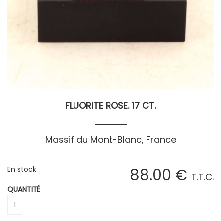
FLUORITE ROSE. 17 CT.
Massif du Mont-Blanc, France
En stock
88
.00
€
T.T.C.
QUANTITÉ