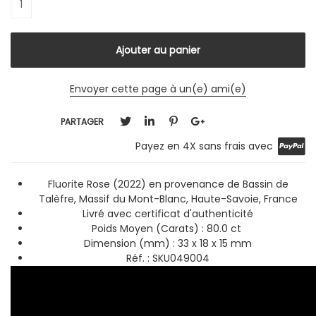
Envoyer cette page à un(e) ami(e)
PARTAGER
Payez en 4X sans frais avec
Fluorite Rose (2022) en provenance de Bassin de
Talèfre, Massif du Mont-Blanc, Haute-Savoie, France
Livré avec certificat d'authenticité
Poids Moyen (Carats) : 80.0 ct
Dimension (mm) : 33 x 18 x 15 mm
Réf. : SKU049004