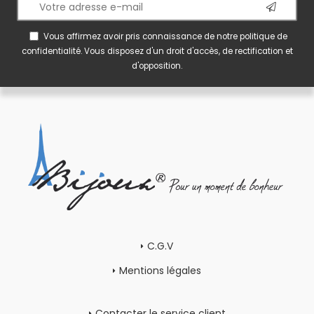
Vous affirmez avoir pris connaissance de notre
politique de
confidentialité
. Vous disposez d'un droit d'accès, de rectification et
d'opposition.
C.G.V
Mentions légales
Contacter le service client