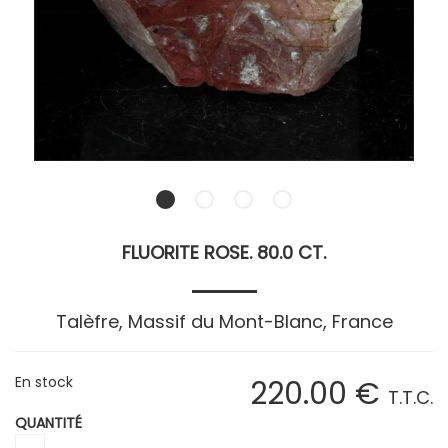
FLUORITE ROSE. 80.0 CT.
Talèfre, Massif du Mont-Blanc, France
En stock
220
.00
€
T.T.C.
QUANTITÉ