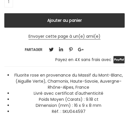
Envoyer cette page à un(e) ami(e)
PARTAGER
Payez en 4X sans frais avec
Fluorite rose en provenance du Massif du Mont-Blanc,
(Aiguille Verte), Chamonix, Haute-Savoie, Auvergne-
Rhône-Alpes, France
Livré avec certificat d'authenticité
Poids Moyen (Carats) : 9.18 ct
Dimension (mm) : 16 x 9 x 8 mm
Réf. : SKU044597