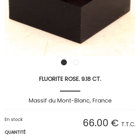
FLUORITE ROSE. 9.18 CT.
Massif du Mont-Blanc, France
En stock
66
.00
€
T.T.C.
QUANTITÉ