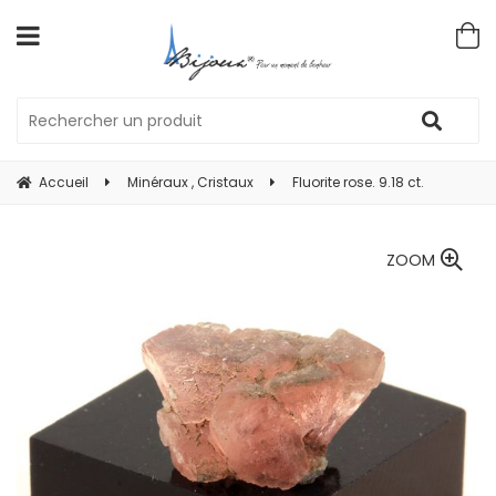
Accueil
Minéraux , Cristaux
Fluorite rose. 9.18 ct.
ZOOM