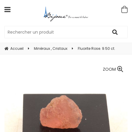
Accueil
Minéraux , Cristaux
Fluorite Rose. 9.50 ct.
ZOOM