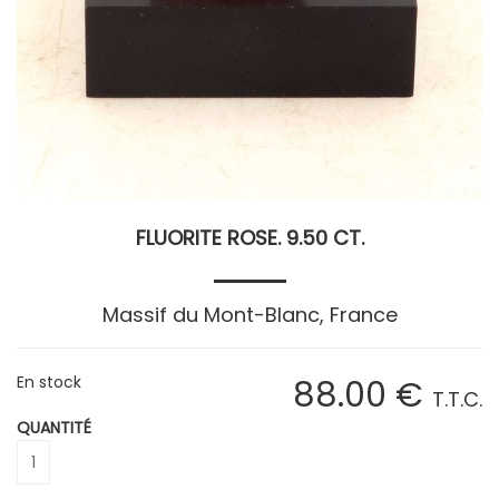
FLUORITE ROSE. 9.50 CT.
Massif du Mont-Blanc, France
En stock
88
.00
€
T.T.C.
QUANTITÉ