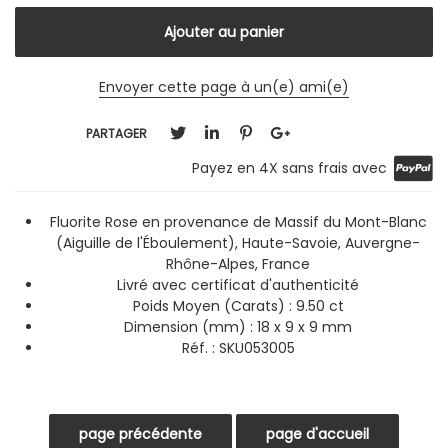
Envoyer cette page à un(e) ami(e)
PARTAGER
Payez en 4X sans frais avec
Fluorite Rose en provenance de Massif du Mont-Blanc
(Aiguille de l'Éboulement), Haute-Savoie, Auvergne-
Rhône-Alpes, France
Livré avec certificat d'authenticité
Poids Moyen (Carats) : 9.50 ct
Dimension (mm) : 18 x 9 x 9 mm
Réf. :
SKU053005