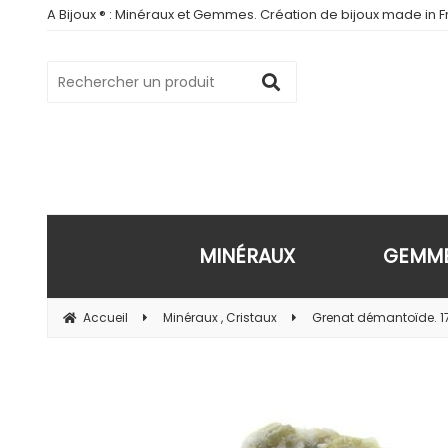
A Bijoux ® : Minéraux et Gemmes. Création de bijoux made in Fr
MINÉRAUX
GEMM
Accueil
Minéraux , Cristaux
Grenat démantoïde. 17