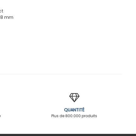
ct
x 8 mm
QUANTITÉ
é
Plus de 800.000 produits