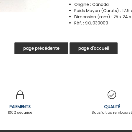
Origine : Canada
Poids Moyen (Carats) : 17.9 
Dimension (mm) : 25 x 24 
Réf. : SKU030009
PAIEMENTS
QUALITÉ
100% sécurisé
Satisfait ou rembours