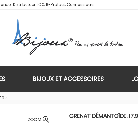
ance. Distributeur LOX, B-Protect, Connoisseurs.
ES
BIJOUX ET ACCESSOIRES
L
.9 ct.
GRENAT DÉMANTOÏDE. 17.9
ZOOM