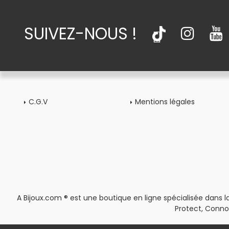
SUIVEZ-NOUS !
C.G.V
Mentions légales
A Bijoux.com ® est une boutique en ligne spécialisée dans la
Protect, Conno