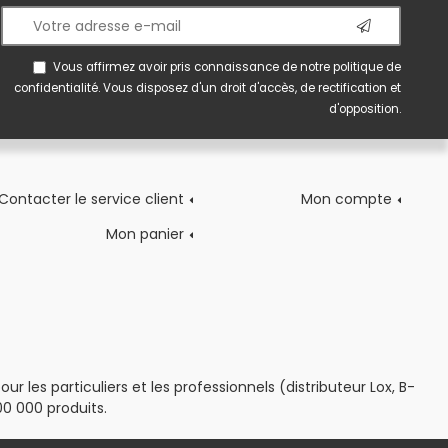
Vous affirmez avoir pris connaissance de notre
politique de
confidentialité
. Vous disposez d'un droit d'accès, de rectification et
d'opposition.
Contacter le service client
Mon compte
Mon panier
 les particuliers et les professionnels (distributeur Lox, B-
0 000 produits.