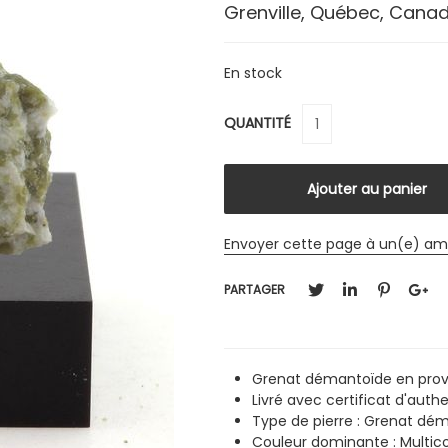
Grenville, Québec, Cana
En stock
QUANTITÉ
Envoyer cette page à un(e) am
PARTAGER
Grenat démantoïde en prov
Livré avec certificat d'authe
Type de pierre : Grenat dé
Couleur dominante : Multico