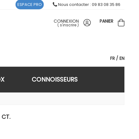
ESPACE PRO
Nous contacter : 09 83 08 35 86
CONNEXION
PANIER
(
s'inscrire
)
FR
EN
OX
CONNOISSEURS
 CT.