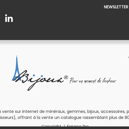
NEWSLETTER
 vente sur internet de minéraux, gemmes, bijoux, accessoires, pour
isseurs), offrant à la vente un catalogue rassemblant plus de 80
Copyright
|
Espace Pro