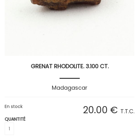
GRENAT RHODOLITE. 3.100 CT.
Madagascar
En stock
20
.00
€
T.T.C.
QUANTITÉ