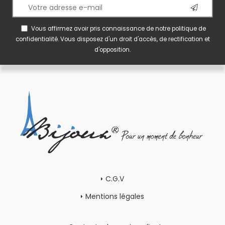
Vous affirmez avoir pris connaissance de notre
politique de
confidentialité
. Vous disposez d'un droit d'accès, de rectification et
d'opposition.
C.G.V
Mentions légales