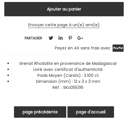
Envoyer cette page à un(e) ami(e)
PARTAGER
Payez en 4X sans frais avec
Grenat Rhodolite en provenance de Madagascar
Livré avec certificat d'authenticité
Poids Moyen (Carats) : 3.100 ct
Dimension (mm) :
12 x 3 x 3 mm
Réf. :
SKU055316