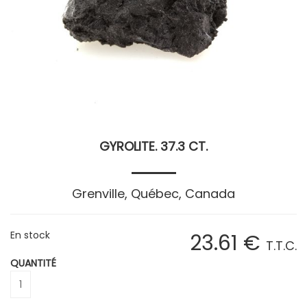
GYROLITE. 37.3 CT.
Grenville, Québec, Canada
En stock
23
.61
€
T.T.C.
QUANTITÉ