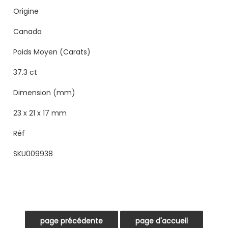
Origine
Canada
Poids Moyen (Carats)
37.3 ct
Dimension (mm)
23 x 21 x 17 mm
Réf
SKU009938