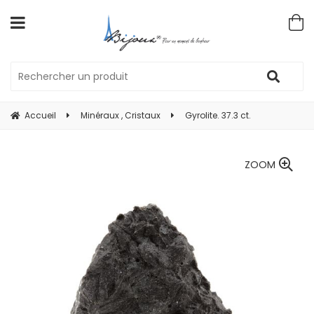
Accueil
Minéraux , Cristaux
Gyrolite. 37.3 ct.
ZOOM