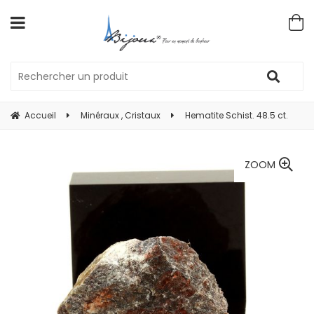
Accueil
Minéraux , Cristaux
Hematite Schist. 48.5 ct.
ZOOM