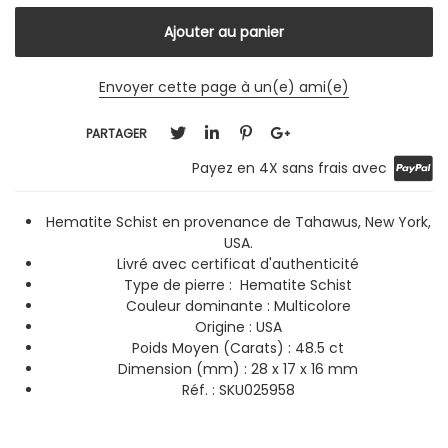
Envoyer cette page à un(e) ami(e)
PARTAGER
Payez en 4X sans frais avec
Hematite Schist en provenance de Tahawus, New York,
USA.
Livré avec certificat d'authenticité
Type de pierre : Hematite Schist
Couleur dominante :
Multicolore
Origine : USA
Poids Moyen (Carats) : 48.5 ct
Dimension (mm) : 28 x 17 x 16 mm
Réf. : SKU025958