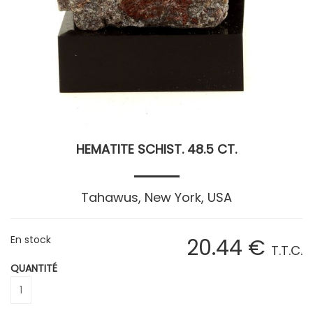
HEMATITE SCHIST. 48.5 CT.
Tahawus, New York, USA
En stock
20
.44
€
T.T.C.
QUANTITÉ