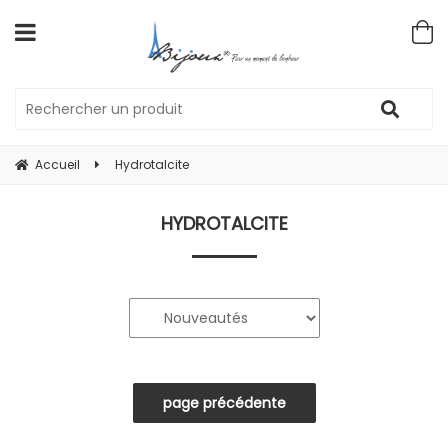
Accueil
Hydrotalcite
HYDROTALCITE